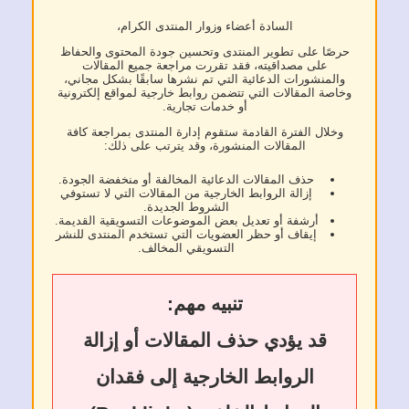
السادة أعضاء وزوار المنتدى الكرام،
ًا على تطوير المنتدى وتحسين جودة المحتوى والحفاظ
على مصداقيته، فقد تقررت مراجعة جميع المقالات
منشورات الدعائية التي تم نشرها سابقًا بشكل مجاني،
ة المقالات التي تتضمن روابط خارجية لمواقع إلكترونية
أو خدمات تجارية.
لال الفترة القادمة ستقوم إدارة المنتدى بمراجعة كافة
المقالات المنشورة، وقد يترتب على ذلك:
حذف المقالات الدعائية المخالفة أو منخفضة الجودة.
إزالة الروابط الخارجية من المقالات التي لا تستوفي
الشروط الجديدة.
أرشفة أو تعديل بعض الموضوعات التسويقية القديمة.
إيقاف أو حظر العضويات التي تستخدم المنتدى للنشر
التسويقي المخالف.
تنبيه مهم:
قد يؤدي حذف المقالات أو إزالة
الروابط الخارجية إلى فقدان