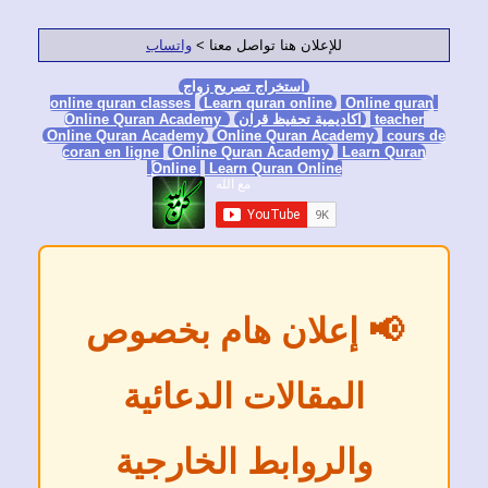
للإعلان هنا تواصل معنا >
واتساب
استخراج تصريح زواج
Learn quran online
Online 
tea
اكاديمية تحفيظ قران
Online Quran Academy
Online Quran Academy
Online Quran Academy
c
coran en ligne
Online Quran Academy
Learn Q
Online
Learn Quran Online
 إعلان هام بخصوص
المقالات الدعائية
والروابط الخارجية