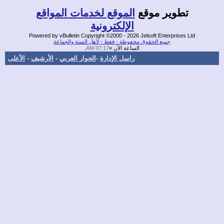
وير موقع
الموقع لخدمات المواقع
الإلكترونية
Powered by vBulletin Copyright ©2000 - 2026 Jelsoft Enterpris
جميع الحقوق محفوظة - فقط - لأهل السنة والجماعة
الساعة الآن »
07:17 AM
.
راسل الإدارة
-
الحوار العربي
-
الأرشيف
-
الأعلى