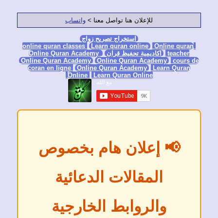
للإعلان هنا تواصل معنا >
واتساب
استخراج تصريح زواج
Learn quran online
Online 
tea
اكاديمية تحفيظ قران
Online Quran Academy
Online Quran Academy
Online Quran Academy
c
coran en ligne
Online Quran Academy
Learn Q
Online
Learn Quran Online
 إعلان هام بخصوص
المقالات الدعائية
والروابط الخارجية