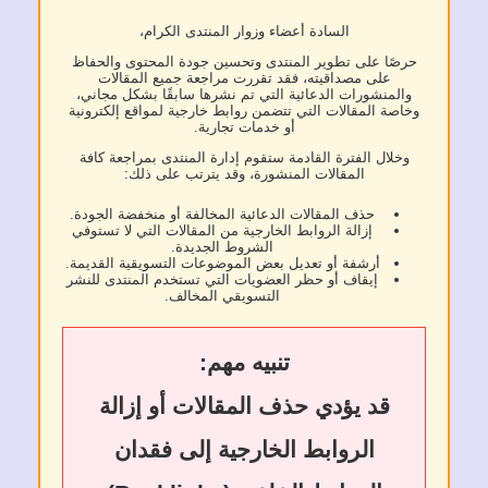
السادة أعضاء وزوار المنتدى الكرام،
ًا على تطوير المنتدى وتحسين جودة المحتوى والحفاظ
على مصداقيته، فقد تقررت مراجعة جميع المقالات
منشورات الدعائية التي تم نشرها سابقًا بشكل مجاني،
ة المقالات التي تتضمن روابط خارجية لمواقع إلكترونية
أو خدمات تجارية.
لال الفترة القادمة ستقوم إدارة المنتدى بمراجعة كافة
المقالات المنشورة، وقد يترتب على ذلك:
حذف المقالات الدعائية المخالفة أو منخفضة الجودة.
إزالة الروابط الخارجية من المقالات التي لا تستوفي
الشروط الجديدة.
أرشفة أو تعديل بعض الموضوعات التسويقية القديمة.
إيقاف أو حظر العضويات التي تستخدم المنتدى للنشر
التسويقي المخالف.
تنبيه مهم:
قد يؤدي حذف المقالات أو إزالة
الروابط الخارجية إلى فقدان