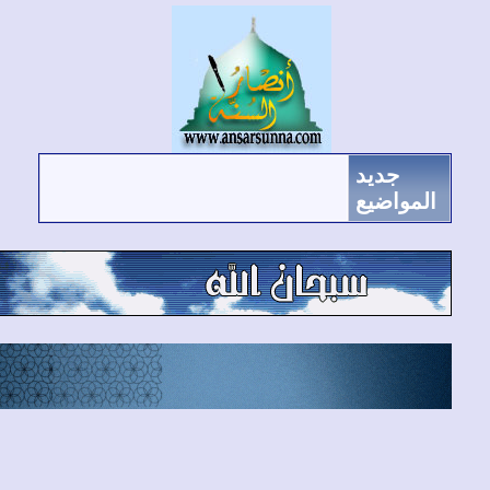
جديد
لمواضيع