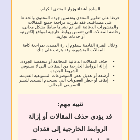
السادة أعضاء وزوار المنتدى الكرام،
حرصًا على تطوير المنتدى وتحسين جودة المحتوى والحفاظ
على مصداقيته، فقد تقررت مراجعة جميع المقالات
والمنشورات الدعائية التي تم نشرها سابقًا بشكل مجاني،
وخاصة المقالات التي تتضمن روابط خارجية لمواقع إلكترونية
أو خدمات تجارية.
وخلال الفترة القادمة ستقوم إدارة المنتدى بمراجعة كافة
المقالات المنشورة، وقد يترتب على ذلك:
حذف المقالات الدعائية المخالفة أو منخفضة الجودة.
إزالة الروابط الخارجية من المقالات التي لا تستوفي
الشروط الجديدة.
أرشفة أو تعديل بعض الموضوعات التسويقية القديمة.
إيقاف أو حظر العضويات التي تستخدم المنتدى للنشر
التسويقي المخالف.
تنبيه مهم:
قد يؤدي حذف المقالات أو إزالة
الروابط الخارجية إلى فقدان