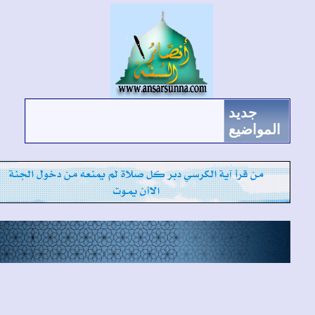
جديد
لمواضيع