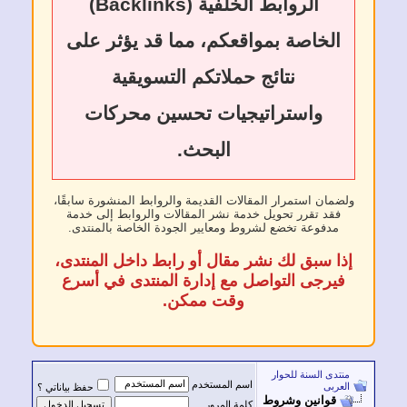
الروابط الخلفية (Backlinks)
الخاصة بمواقعكم، مما قد يؤثر على
نتائج حملاتكم التسويقية
واستراتيجيات تحسين محركات
البحث.
ولضمان استمرار المقالات القديمة والروابط المنشورة سابقًا،
فقد تقرر تحويل خدمة نشر المقالات والروابط إلى خدمة
مدفوعة تخضع لشروط ومعايير الجودة الخاصة بالمنتدى.
إذا سبق لك نشر مقال أو رابط داخل المنتدى،
فيرجى التواصل مع إدارة المنتدى في أسرع
وقت ممكن.
منتدى السنة للحوار
اسم المستخدم
العربى
حفظ بياناتي ؟
قوانين وشروط
كلمة المرور