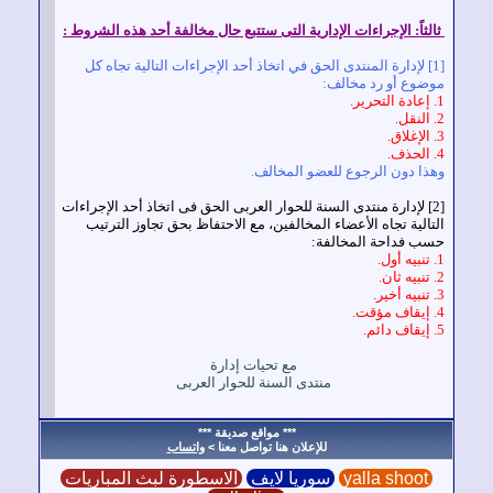
ثاً: الإجراءات الإدارية التى ستتبع حال مخالفة أحد هذه الشروط :
[1] لإدارة المنتدى الحق في اتخاذ أحد الإجراءات التالية تجاه كل
ضوع أو رد مخالف:
ذا دون الرجوع للعضو المخالف.
منتدى السنة للحوار العربى
الحق فى اتخاذ أحد الإجراءات
الية تجاه الأعضاء المخالفين، مع الاحتفاظ بحق تجاوز الترتيب
ب فداحة المخالفة:
مع تحيات إدارة
منتدى السنة للحوار العربى
*** مواقع صديقة ***
للإعلان هنا تواصل معنا >
واتساب
yalla shoot
سوريا لايف
الاسطورة لبث المباريات