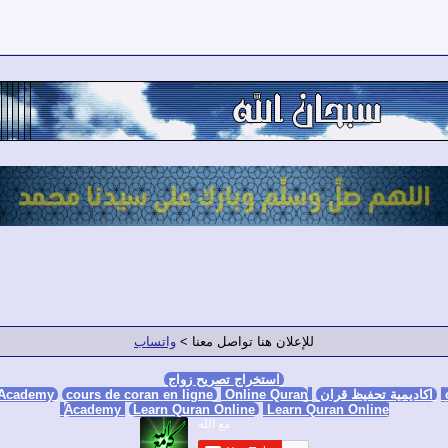
للإعلان هنا تواصل معنا >
واتساب
استخراج تصريح زواج
اكاديمية تحفيظ قران
Online Quran Academy
Online Quran
cours de coran en ligne
 Academy
Academy
Learn Quran Online
Learn Quran Online