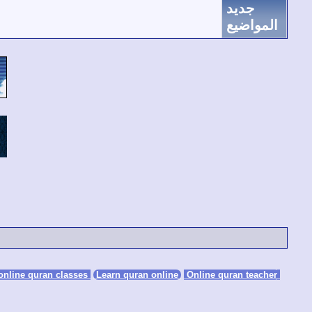
جديد
المواضيع
Learn quran online
Online quran teacher
online quran classes