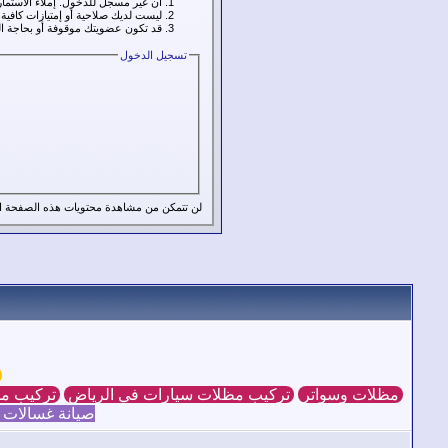
أن غير مسجل للدخول. إملاء الاستما
ليست لديك صلاحية أو إمتيازات كافي
قد تكون عضويتك موقوفة أو بحاجة ال
تسجيل الدخول
لن تتمكن من مشاهدة محتويات هذه الصفحة ال
ش
مظلات وسواتر
تركيب مظلات سيارات في الرياض
تركيب مظ
صيانة غسالات 