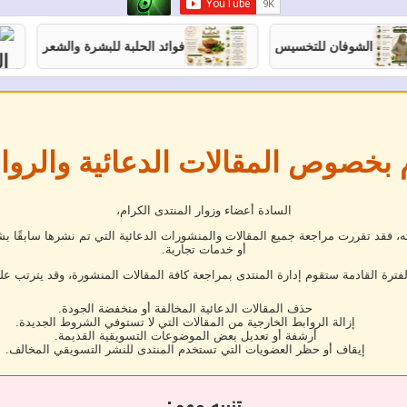
الشوفان للتخسيس
فوائد الحلبة للبشرة والشعر
 بخصوص المقالات الدعائية والروا
السادة أعضاء وزوار المنتدى الكرام،
فقد تقررت مراجعة جميع المقالات والمنشورات الدعائية التي تم نشرها سابقًا بش
أو خدمات تجارية.
لفترة القادمة ستقوم إدارة المنتدى بمراجعة كافة المقالات المنشورة، وقد يترتب عل
حذف المقالات الدعائية المخالفة أو منخفضة الجودة.
إزالة الروابط الخارجية من المقالات التي لا تستوفي الشروط الجديدة.
أرشفة أو تعديل بعض الموضوعات التسويقية القديمة.
إيقاف أو حظر العضويات التي تستخدم المنتدى للنشر التسويقي المخالف.
تنبيه مهم: