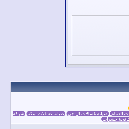
ت الدمام
صيانة غسالات ال جي
صيانة غسالات بمكة
شركة
افحة حشرات