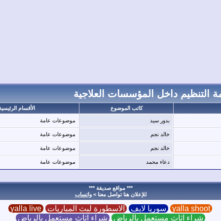
مة التنظيم داخل المؤسسات العلاجية
كاتب الموضوع
الأقسام الرئيسية
بدور سيد
موضوعات عامة
خالد نجم
موضوعات عامة
خالد نجم
موضوعات عامة
دعاء محمد
موضوعات عامة
*** مواقع صديقة ***
للإعلان هنا تواصل معنا >
واتساب
yalla shoot
سوريا لايف
الاسطورة لبث المباريات
yalla live
شراء اثاث مستعمل بالرياض
شراء اثاث مستعمل بالرياض