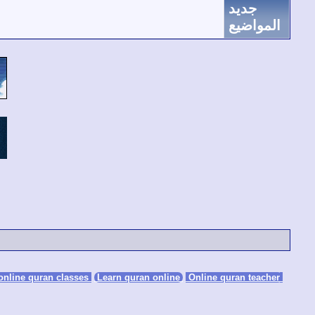
جديد
المواضيع
Learn quran online
Online quran teacher
online quran classes