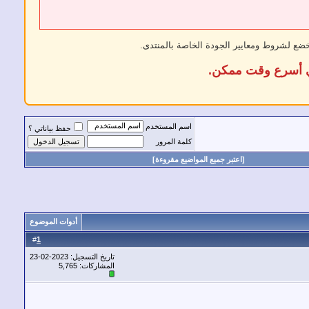
خضع لشروط ومعايير الجودة الخاصة بالمنتدى.
في أسرع وقت ممكن.
اسم المستخدم
حفظ بياناتي ؟
كلمة المرور
[اعتبر جميع المواضيع مقروءة]
أدوات الموضوع
1
#
تاريخ التسجيل: 2023-02-23
المشاركات: 5,765