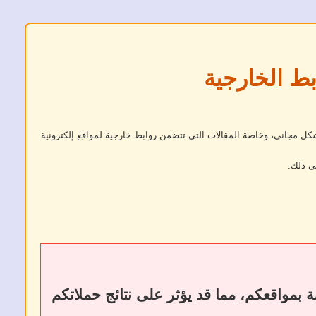
بط الخارجية
كل مجاني، وخاصة المقالات التي تتضمن روابط خارجية لمواقع إلكترونية
ى ذلك:
ات أو إزالة الروابط الخارجية إلى فقدان الروابط الخلفية (Backlinks) الخاصة بمواقعكم، مما قد يؤثر على نتائج حملاتكم