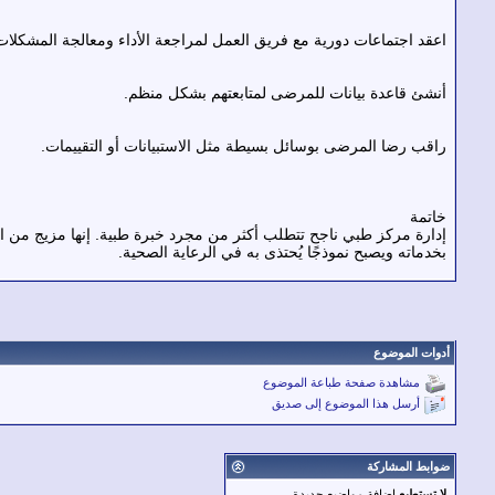
اعقد اجتماعات دورية مع فريق العمل لمراجعة الأداء ومعالجة المشكلات
أنشئ قاعدة بيانات للمرضى لمتابعتهم بشكل منظم.
راقب رضا المرضى بوسائل بسيطة مثل الاستبيانات أو التقييمات.
خاتمة
إدارة مركز طبي ناجح تتطلب أكثر من مجرد خبرة طبية. إنها مزيج من الت
بخدماته ويصبح نموذجًا يُحتذى به في الرعاية الصحية.
أدوات الموضوع
مشاهدة صفحة طباعة الموضوع
أرسل هذا الموضوع إلى صديق
ضوابط المشاركة
لا تستطيع
إضافة مواضيع جديدة