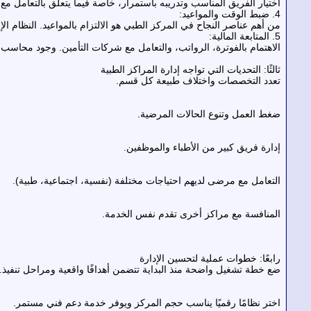
اختيار الفريق المناسب وتدريبه باستمرار، خاصة فيما يتعلق بالتعامل مع
4. ضبط الوقت والمواعيد:
من أهم عناصر النجاح في المركز الطبي هو الالتزام بالمواعيد. النظام ا
5. المتابعة المالية:
الاهتمام بالفوترة، الرواتب، والتعامل مع شركات التأمين. وجود محاسب
ثالثًا: التحديات التي تواجه إدارة المراكز الطبية
تعدد التخصصات واختلاف طبيعة كل قسم.
ضغط العمل وتنوع الحالات المرضية.
إدارة فريق كبير من الأطباء والموظفين.
التعامل مع مرضى لديهم احتياجات مختلفة (نفسية، اجتماعية، طبية).
المنافسة مع مراكز أخرى تقدم نفس الخدمة.
رابعًا: خطوات عملية لتحسين الإدارة
ضع خطة تشغيل واضحة منذ البداية تتضمن أهدافًا واقعية ومراحل تنفيذ.
اختر نظامًا رقميًا يناسب حجم المركز ويوفر خدمة دعم فني مستمر.