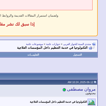
ولضمان استمرار المقالات القديمة والروابط ا
إذا سبق لك نشر مقا
منتدى السنة للحوار العربى
>
حوارات عامة
>
موضوعات عامة
التكنولوجيا في خدمة التنظيم داخل المؤسسات العلاجية
التسجيل
التعليمـــات
2025-06-12, 10:24 AM
مروان مصطفى
محذوفون
التكنولوجيا في خدمة التنظيم داخل المؤسسات العلاجية