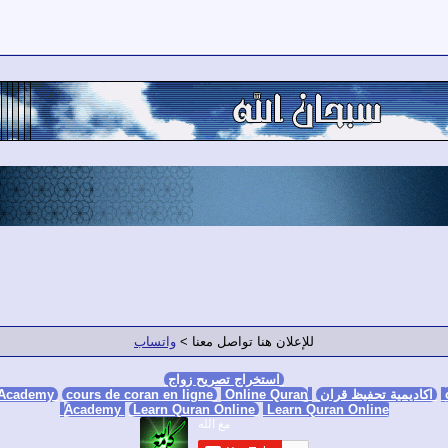
للإعلان هنا تواصل معنا >
واتساب
استخراج تصريح زواج
اكاديمية تحفيظ قران
Online Quran Academy
Online Quran
cours de coran en ligne
 Academy
Academy
Learn Quran Online
Learn Quran Online