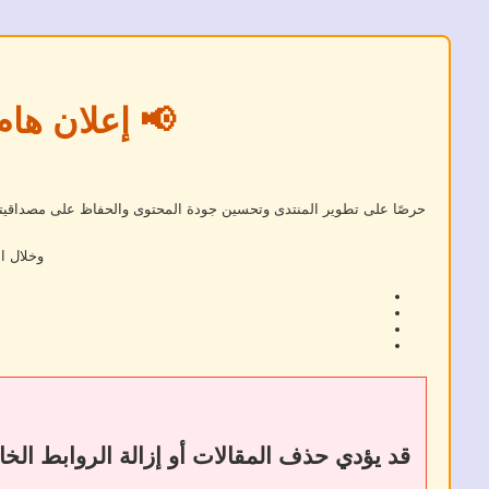
📢 إعلان هام
حرصًا على تطوير المنتدى وتحسين جودة المحتوى والحفاظ على مصداقيته، 
وخلال ا