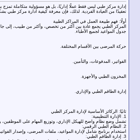
إدارة مركز طبي ليس فقط عملًا إداريًا، بل هو مسؤولية متكاملة تمزج ب
تعقيدًا من العيادة الفردية. لذلك، فإن معرفة كيفية ادارة مركز طبي بش
أولًا: فهم طبيعة العمل في المراكز الطبية
المركز الطبي يجمع عادة بين أكثر من تخصص، وأكثر من طبيب، إلى جانب خ
جدول المواعيد لجميع الأطباء.
حركة المرضى بين الأقسام المختلفة.
الفواتير، المدفوعات، والتأمين.
المخزون الطبي والأجهزة.
إدارة الطاقم الطبي والإداري.
ثانيًا: الركائز الأساسية لإدارة المركز الطبي
1. الإدارة التنظيمية:
تشمل وضع نظام واضح للهيكل الإداري، وتوزيع المهام على الموظفين، ومتا
2. النظام الطبي الرقمي:
استخدام برنامج شامل لإدارة المواعيد، ملفات المرضى، وإصدار الفواتير
3. إدارة الطاقم الطبي: