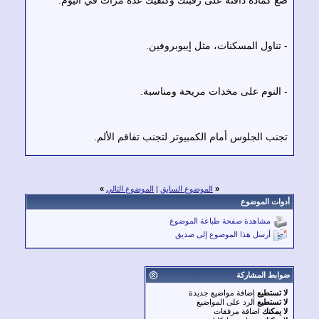
تناول المسكنات، مثل إيبوبروفين.
النوم على مخدات مريحة ومناسبة.
نب الجلوس أمام الكمبيوتر لتجنب تفاقم الألم.
«
الموضوع السابق
|
الموضوع التالي
»
ات الموضوع
مشاهدة صفحة طباعة الموضوع
أرسل هذا الموضوع إلى صديق
بط المشاركة
تستطيع
إضافة مواضيع جديدة
تستطيع
الرد على المواضيع
يمكنك
اضافة مرفقات