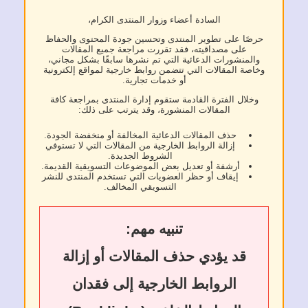
السادة أعضاء وزوار المنتدى الكرام،
حرصًا على تطوير المنتدى وتحسين جودة المحتوى والحفاظ
على مصداقيته، فقد تقررت مراجعة جميع المقالات
والمنشورات الدعائية التي تم نشرها سابقًا بشكل مجاني،
وخاصة المقالات التي تتضمن روابط خارجية لمواقع إلكترونية
أو خدمات تجارية.
وخلال الفترة القادمة ستقوم إدارة المنتدى بمراجعة كافة
المقالات المنشورة، وقد يترتب على ذلك:
حذف المقالات الدعائية المخالفة أو منخفضة الجودة.
إزالة الروابط الخارجية من المقالات التي لا تستوفي
الشروط الجديدة.
أرشفة أو تعديل بعض الموضوعات التسويقية القديمة.
إيقاف أو حظر العضويات التي تستخدم المنتدى للنشر
التسويقي المخالف.
تنبيه مهم:
قد يؤدي حذف المقالات أو إزالة
الروابط الخارجية إلى فقدان