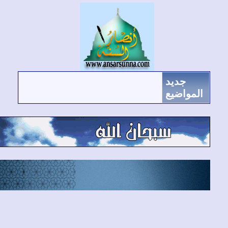
جديد
لمواضيع