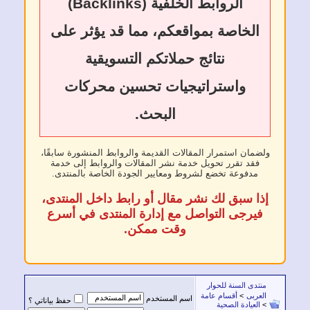
الروابط الخلفية (Backlinks)
الخاصة بمواقعكم، مما قد يؤثر على
نتائج حملاتكم التسويقية
واستراتيجيات تحسين محركات
البحث.
ولضمان استمرار المقالات القديمة والروابط المنشورة سابقًا،
فقد تقرر تحويل خدمة نشر المقالات والروابط إلى خدمة
مدفوعة تخضع لشروط ومعايير الجودة الخاصة بالمنتدى.
إذا سبق لك نشر مقال أو رابط داخل المنتدى،
فيرجى التواصل مع إدارة المنتدى في أسرع
وقت ممكن.
منتدى السنة للحوار
العربى
>
أقسام عامة
اسم المستخدم
حفظ بياناتي ؟
>
العيادة الصحية